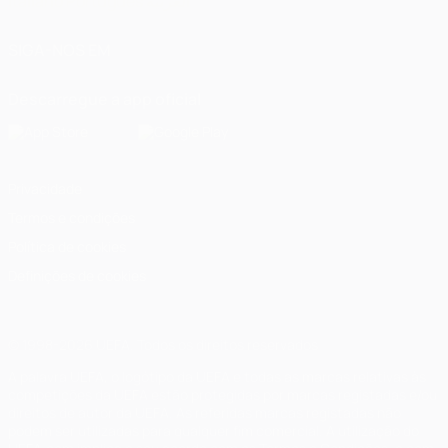
Italiano
Português
العربية
SIGA-NOS EM
Descarregue a app oficial
Privacidade
Termos e condições
Política de cookies
Definições de cookies
© 1998-2026 UEFA. Todos os direitos reservados
A palavra UEFA, o logótipo da UEFA e todas as marcas relativas às
competições da UEFA estão protegidas por marcas registadas e/ou
direitos de autor da UEFA. As referidas marcas registadas não
podem ser utilizadas para qualquer fim comercial. A utilização do