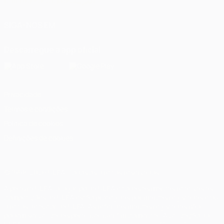
Italiano
Português
العربية
SIGA-NOS EM
Descarregue a app oficial
Privacidade
Termos e condições
Política de cookies
Definições de cookies
© 1998-2026 UEFA. Todos os direitos reservados
A palavra UEFA, o logótipo da UEFA e todas as marcas relativas às
competições da UEFA estão protegidas por marcas registadas e/ou
direitos de autor da UEFA. As referidas marcas registadas não
podem ser utilizadas para qualquer fim comercial. A utilização do