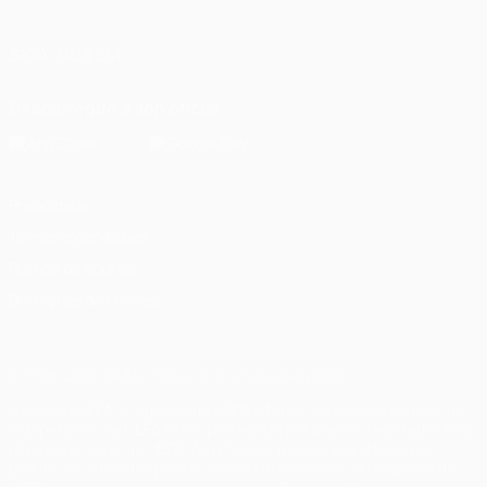
Italiano
Português
العربية
SIGA-NOS EM
Descarregue a app oficial
Privacidade
Termos e condições
Política de cookies
Definições de cookies
© 1998-2026 UEFA. Todos os direitos reservados
A palavra UEFA, o logótipo da UEFA e todas as marcas relativas às
competições da UEFA estão protegidas por marcas registadas e/ou
direitos de autor da UEFA. As referidas marcas registadas não
podem ser utilizadas para qualquer fim comercial. A utilização do