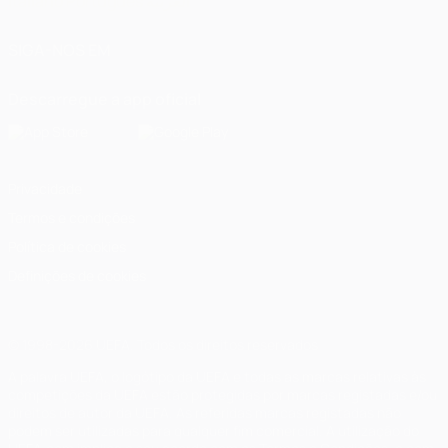
Italiano
Português
العربية
SIGA-NOS EM
Descarregue a app oficial
Privacidade
Termos e condições
Política de cookies
Definições de cookies
© 1998-2026 UEFA. Todos os direitos reservados
A palavra UEFA, o logótipo da UEFA e todas as marcas relativas às
competições da UEFA estão protegidas por marcas registadas e/ou
direitos de autor da UEFA. As referidas marcas registadas não
podem ser utilizadas para qualquer fim comercial. A utilização do