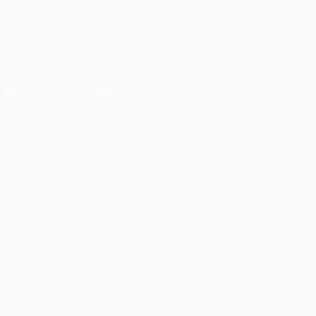
Italiano
Português
العربية
SIGA-NOS EM
Descarregue a app oficial
Privacidade
Termos e condições
Política de cookies
Definições de cookies
© 1998-2026 UEFA. Todos os direitos reservados
A palavra UEFA, o logótipo da UEFA e todas as marcas relativas às
competições da UEFA estão protegidas por marcas registadas e/ou
direitos de autor da UEFA. As referidas marcas registadas não
podem ser utilizadas para qualquer fim comercial. A utilização do