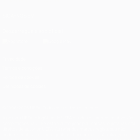
Italiano
Português
العربية
SIGA-NOS EM
Descarregue a app oficial
Privacidade
Termos e condições
Política de cookies
Definições de cookies
© 1998-2026 UEFA. Todos os direitos reservados
A palavra UEFA, o logótipo da UEFA e todas as marcas relativas às
competições da UEFA estão protegidas por marcas registadas e/ou
direitos de autor da UEFA. As referidas marcas registadas não
podem ser utilizadas para qualquer fim comercial. A utilização do