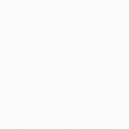
Italiano
Português
العربية
SIGA-NOS EM
Descarregue a app oficial
Privacidade
Termos e condições
Política de cookies
Definições de cookies
© 1998-2026 UEFA. Todos os direitos reservados
A palavra UEFA, o logótipo da UEFA e todas as marcas relativas às
competições da UEFA estão protegidas por marcas registadas e/ou
direitos de autor da UEFA. As referidas marcas registadas não
podem ser utilizadas para qualquer fim comercial. A utilização do