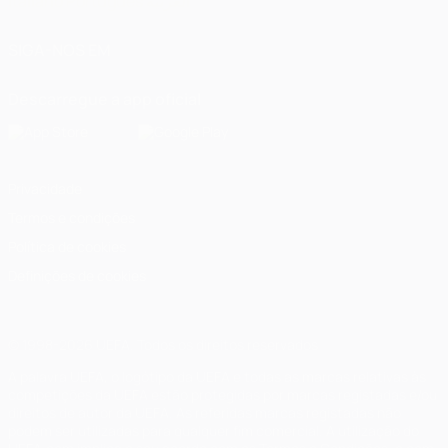
Italiano
Português
العربية
SIGA-NOS EM
Descarregue a app oficial
Privacidade
Termos e condições
Política de cookies
Definições de cookies
© 1998-2026 UEFA. Todos os direitos reservados
A palavra UEFA, o logótipo da UEFA e todas as marcas relativas às
competições da UEFA estão protegidas por marcas registadas e/ou
direitos de autor da UEFA. As referidas marcas registadas não
podem ser utilizadas para qualquer fim comercial. A utilização do