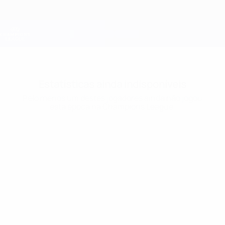
Saltar
para
o
Oficial da Champions League
Obtenha
conteúdo
Resultados em directo e Fantasy
principal
UEFA Champions League
Estatísticas ainda indisponíveis
Pelo menos um destes jogadores ainda não jogou
esta época na Champions League.