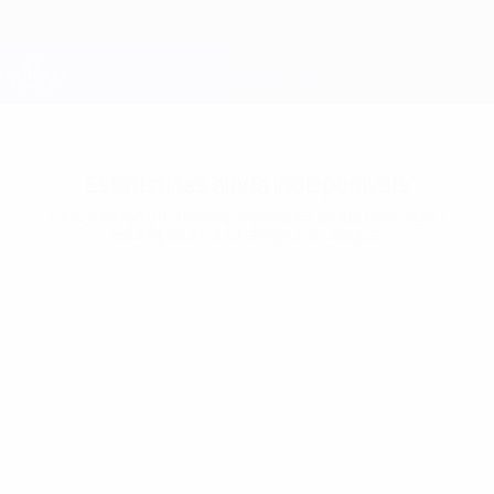
Saltar
para
o
Oficial da Champions League
Obtenha
conteúdo
Resultados em directo e Fantasy
principal
UEFA Champions League
Estatísticas ainda indisponíveis
Pelo menos um destes jogadores ainda não jogou
esta época na Champions League.