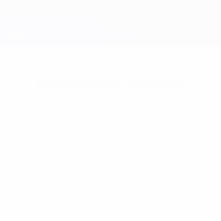
Saltar
para
o
Oficial da Champions League
Obtenha
conteúdo
Resultados em directo e Fantasy
principal
UEFA Champions League
Estatísticas ainda indisponíveis
Pelo menos um destes jogadores ainda não jogou
esta época na Champions League.