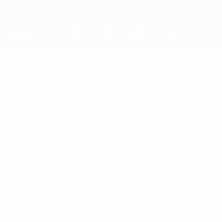
Saltar
para
o
Oficial da Champions League
conteúdo
Resultados em directo e Fantasy
principal
UEFA Champions League
Pelo menos