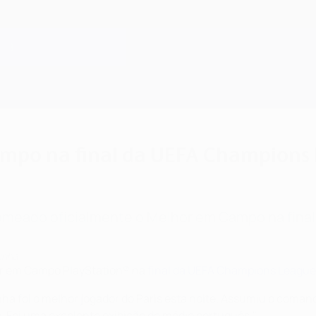
mpo na final da UEFA Champions
 nomeado oficialmente o Melhor em Campo na fina
inha
lhor em Campo PlayStation® na
final da UEFA Champions League
nha foi o melhor jogador do Paris esta noite. Assumiu o com
o. Foi uma excelente exibição do médio português."