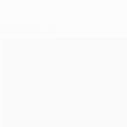
Seleccionados para si