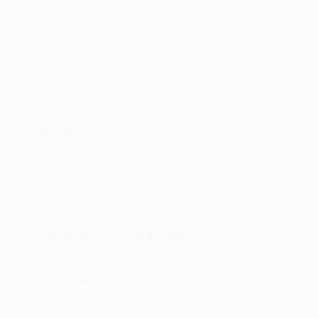
para sábado, dia 5 de Junho de 2027, assinalando o fim
da 72ª edição da principal competição europeia de
clubes e a 35ª desde que passou a chamar-se UEFA
Champions League.
Como ver a final da Champions
League
Brevemente serão disponibilizados aqui informações
sobre como ver a final da Champions League.
Haverá prolongamento e
desempate por grandes
penalidades na final da
Champions League?