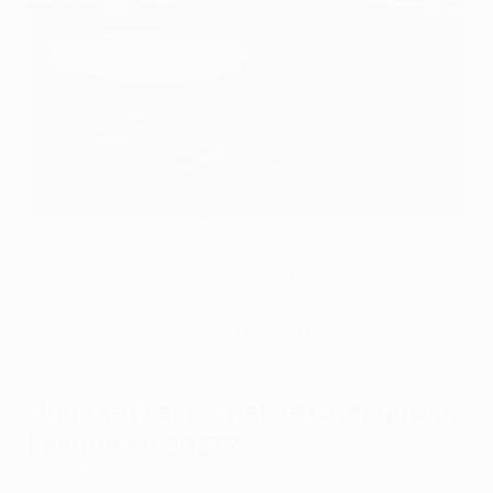
O Estádio Metropolitano festeja o décimo aniversário em 2027
Getty Images
O Estádio Metropolitano, em Madrid, foi escolhido para
acolher a final da
UEFA Champions League
de 2026/27,
agendada para sábado, dia 5 de Junho de 2027.
Onde vai ser a final da Champions
League de 2027?