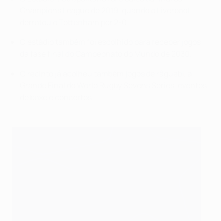
Champions League de 2019, quando o Liverpool
derrotou o Tottenham por 2-0.
O estádio também foi escolhido para receber jogos
da fase final do Campeonato do Mundo de 2030.
O recinto já acolheu também jogos de râguebi, a
Grande Final do World Rugby Sevens Series, eventos
de boxe e concertos.