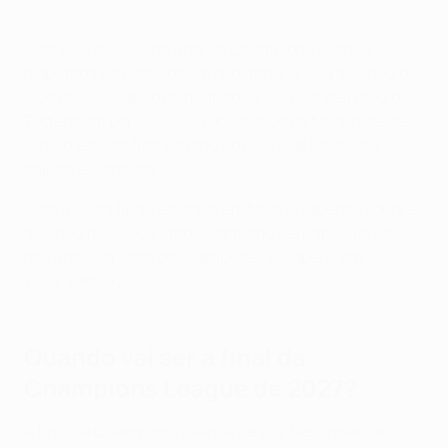
Esta será a segunda final da Champions League
disputada no Estádio Metropolitano, que já acolheu o
jogo decisivo de 2019, quando o Liverpool derrotou o
Tottenham por 2-0. Casa do Atlético de Madrid desde
2017, o estádio fica situado no bairro de Rosas, na
capital espanhola.
Será a sexta final realizada em Madrid (apenas Londres
acolheu mais). O Estadio Santiago Bernabéu foi palco
das finais da Taça dos Campeões Europeus em 1957,
1969, 1980 e 2010.
Quando vai ser a final da
Champions League de 2027?
A final da Champions League de 2027 está marcada