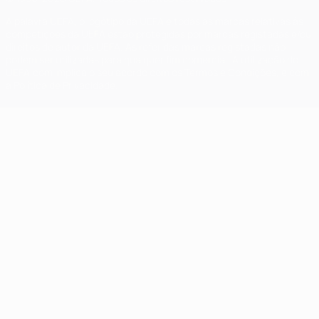
A palavra UEFA, o logótipo da UEFA e todas as marcas relativas às
competições da UEFA estão protegidas por marcas registadas e/ou
direitos de autor da UEFA. As referidas marcas registadas não
podem ser utilizadas para qualquer fim comercial. A utilização do
UEFA.com implica o seu acordo com os Termos e Condições, e com
a Política de Privacidade.