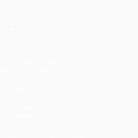
VISITE
TAMBÉM
UEFA.com
Fundação
UEFA
SIGA-NOS EM
Descarregue a app oficial
Privacidade
Termos e condições
Política de cookies
Definições de cookies
© 1998-2026 UEFA. Todos os direitos reservados