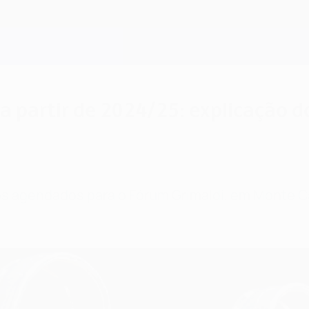
a partir de 2024/25: explicação d
os agendados para o Fórum Grimaldi, em Monte Ca