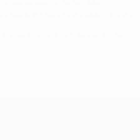
erence Leagu que joguem nas mesmas cidades.
 os sorteios da UEFA, desenvolveram e testaram o programa
rácter aleatório e o cumprimento das regras do sorteio. A