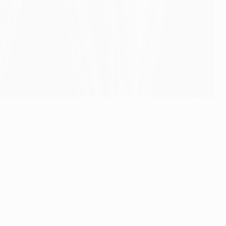
mpions League, dando a mais quatro equipas a oportunidade
as diferentes, em vez de defrontarem três equipas duas
 todos os níveis ao longo da fase de liga.
ndividual do clube no início da época (a única excepção é o
contra dois adversários de cada pote, um dos quais em
ntará apenas seis adversários, um de cada um dos seis