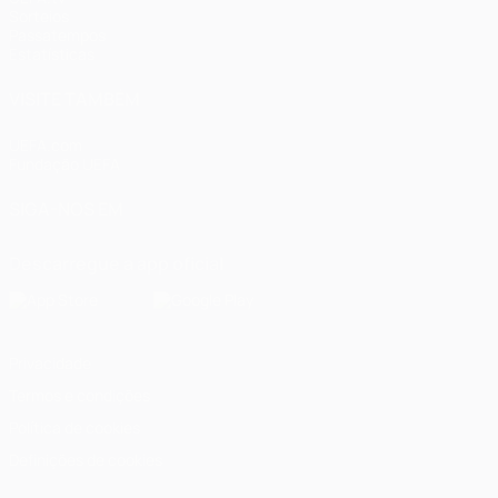
Sorteios
Passatempos
Estatísticas
VISITE TAMBÉM
UEFA.com
Fundação UEFA
SIGA-NOS EM
Descarregue a app oficial
Privacidade
Termos e condições
Política de cookies
Definições de cookies