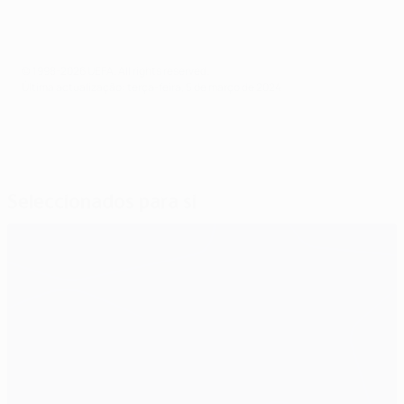
© 1998-2026 UEFA. All rights reserved.
Última actualização: terça-feira, 5 de março de 2024
Seleccionados para si