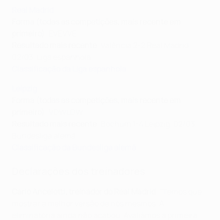
Real Madrid
Forma (todas as competições, mais recente em
primeiro)
: EVEVVE
Resultado mais recente
: Valência 2-2 Real Madrid,
02/03, Liga espanhola
Classificação da Liga espanhola
Leipzig
Forma (todas as competições, mais recente em
primeiro)
: VDWLDW
Resultado mais recente
: Bochum 1-4 Leipzig, 02/03,
Bundesliga alemã
Classificação da Bundesliga alemã
Declarações dos treinadores
Carlo Ancelotti, treinador do Real Madrid
: "Temos que
mostrar a melhor versão de nós mesmos. A
eliminatória ainda não acabou. Avaliámos a primeira