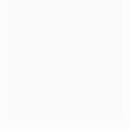
©Getty Images
O jogo decisivo da época 2023/24 da UEFA
Champions League termina no Estádio de
Wembley, em Londres, no sábado, 1 de Junho.