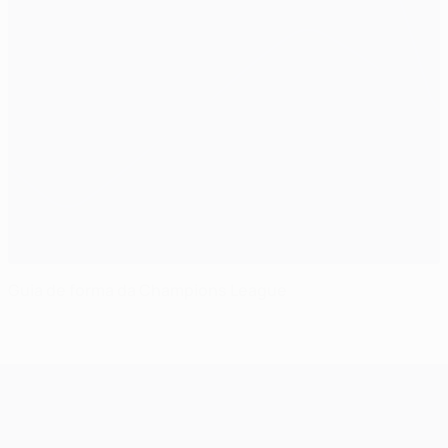
Guia de forma da Champions League
UEFA Champions League