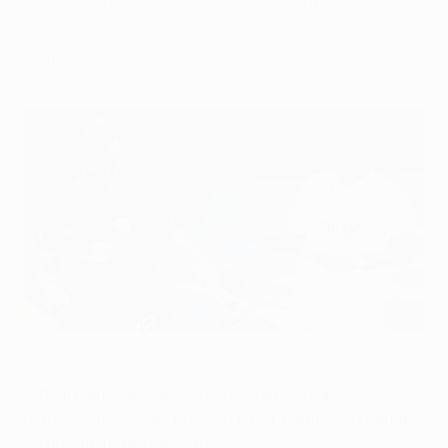
Champions League entre o Real Madrid e o
Leipzig.
David Raum, do Leipzig, e Aurélien Tchouaméni, do Real
Madrid, durante o confronto de 2022 em Madrid
Getty Images
O Real Madrid e o Leipzig defrontam-se na segunda
mão dos oitavos-de-final da UEFA Champions League
na quarta-feira, 6 de Março.