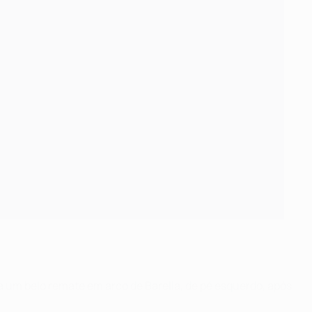
 a um belo remate em arco de Barella, de pé esquerdo, após