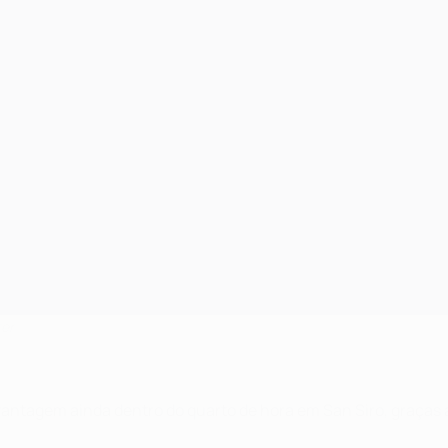
ter
a vantagem ainda dentro do quarto de hora em San Siro, graças