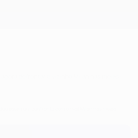
Obtenha
 agora defrontar o vizinho Milan nas meias-
ou assim um confronto com o rival Milan nas meias-