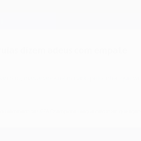
 Águias dizem adeus com empate
an Siro, mas acabou eliminado pelo Inter, que vai
u eliminado da UEFA Champions League pelo Inter, que agend