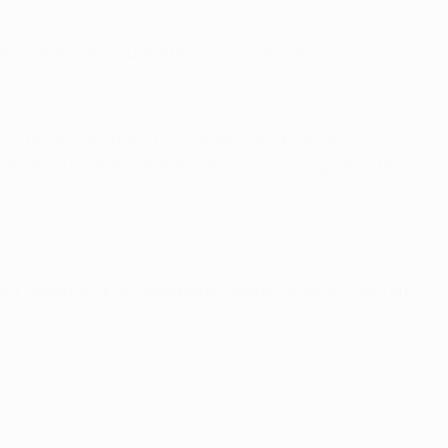
tip, Fabinho e os suplentes Milner, Joe Gomez e Divock
ais da UEFA Champions League, tal como Mané após ter
džukić e Cristiano Ronaldo, que é o único jogador a ter
pou, todas na UEFA Champions League. No geral, o seu em