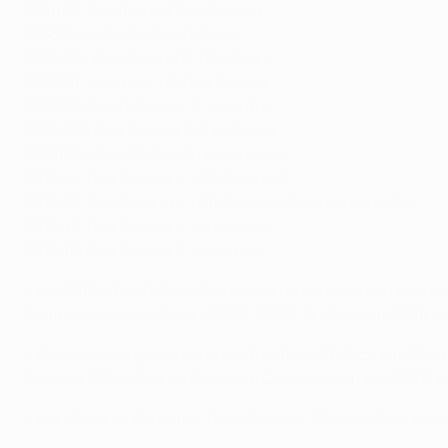
1961/62: Benfica 5-3 Real Madrid
1963/64: Inter 3-1 Real Madrid
1965/66: Real Madrid 2-1 Partizan
1980/81: Liverpool 1-0 Real Madrid
1997/98: Real Madrid 1-0 Juventus
1999/00: Real Madrid 3-0 Valência
2001/02: Real Madrid 2-1 Leverkusen
2013/14: Real Madrid 4-1 Atlético (ap)
2015/16: Real Madrid 1-1 Atlético (ap; 5-3 nos penáltis)
2016/17: Real Madrid 4-1 Juventus
2017/18: Real Madrid 3-1 Liverpool
• Em 2017, o Real Madrid tornou-se na primeira equipa a d
Campeões desde o Milan (1989, 1990). A vitória em 2018 to
• Bale assinou golos nas finais frente ao Atlético em 2014
Marcelo (2014), Marco Asensio e Casemiro (ambos 2017) e
• Luka Modrić, Benzema, Dani Carvajal, Marcelo, Bale e Is