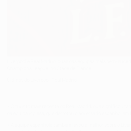
Liverpool e Real Madrid, duas das equipas mais bem-suced
Champions League, no Stade de France.
Últimas do Liverpool-Real Madrid
• O triunfo mais recente do Real Madrid, que significou
da equipa inglesa, que derrotou o adversário espanhol em 
• A equipa espanhola também levou a melhor sobre o Liver