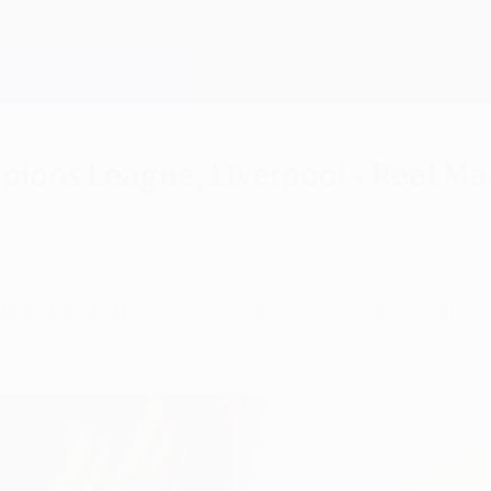
pions League, Liverpool - Real Ma
nteriores na EFA, ligações e curiosidades: saiba