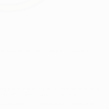
eira vez na final no fecho da edição 2021/22 da UEFA
 League, aconteceu em Kiev em 2018 precisamente diante
os Campeões, todas no espaço de cinco anos.
os rivais deste na Premier League em rondas seguidas na