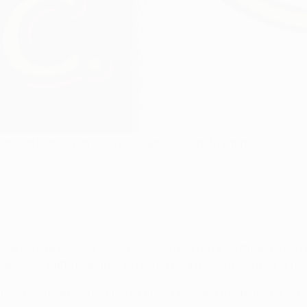
idas da história da Taça dos Campeões, defrontam-se pela terc
 também a sua terceira vitória consecutiva na UEFA Champions
Paris, em 1981, quando conquistou pela terceira vez a Taça d
pool nos quartos-de-final da época passada e eliminou dois d