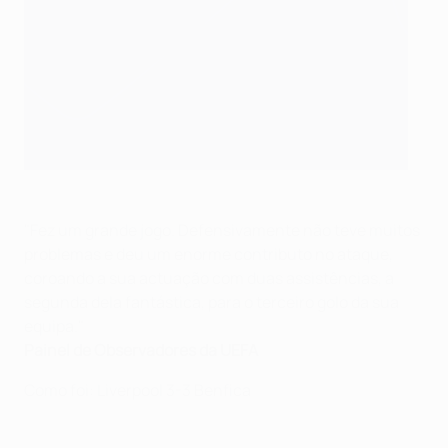
"Fez um grande jogo. Defensivamente não teve muitos
problemas e deu um enorme contributo no ataque,
coroando a sua actuação com duas assistências, a
segunda dela fantástica, para o terceiro golo da sua
equipa."
Painel de Observadores da UEFA
Como foi: Liverpool 3-3 Benfica