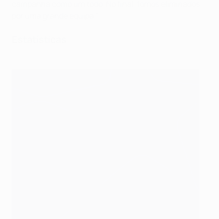
campanha como um todo. No final, fomos eliminados
por uma grande equipa."
Estatísticas