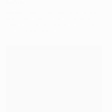
Equipas
Liverp
ool
: Alisson; Gomez, Matip, Konaté, Tsimikas;
Keïta, Milner (Thiago Alcántara 57), Henderson
(Fabinho 57); Luis Díaz (Mané 66), Firmino (Origi
90+1), Diogo Jota (Salah 57)