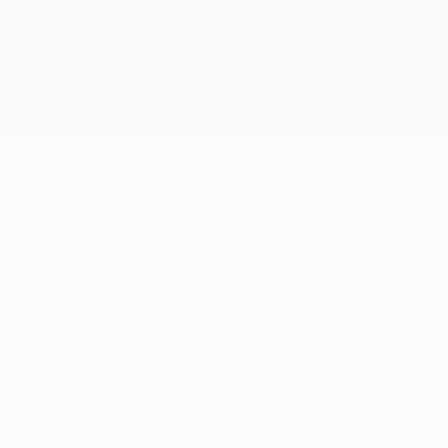
A palavra UEFA, o logótipo da UEFA e todas as marcas relativas às
competições da UEFA estão protegidas por marcas registadas e/ou
direitos de autor da UEFA. As referidas marcas registadas não
podem ser utilizadas para qualquer fim comercial. A utilização do
UEFA.com implica o seu acordo com os Termos e Condições, e com
a Política de Privacidade.