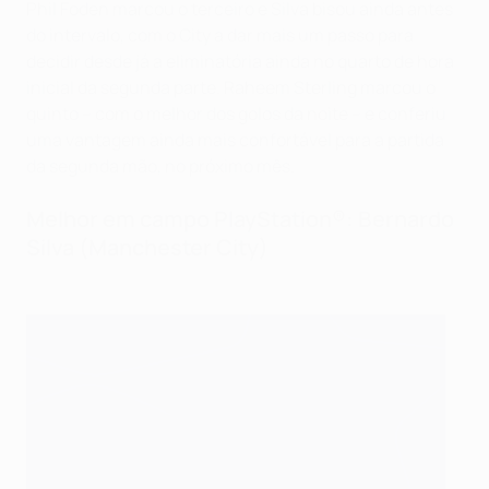
Phil Foden marcou o terceiro e Silva bisou ainda antes
do intervalo, com o City a dar mais um passo para
decidir desde já a eliminatória ainda no quarto de hora
inicial da segunda parte. Raheem Sterling marcou o
quinto – com o melhor dos golos da noite – e conferiu
uma vantagem ainda mais confortável para a partida
da segunda mão, no próximo mês.
Melhor em campo PlayStation®: Bernardo
Silva (Manchester City)