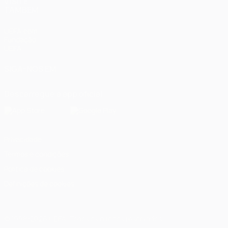
VISITE
TAMBÉM
UEFA.com
Fundação
UEFA
SIGA-NOS EM
Descarregue a app oficial
Privacidade
Termos e condições
Política de cookies
Definições de cookies
© 1998-2026 UEFA. Todos os direitos reservados