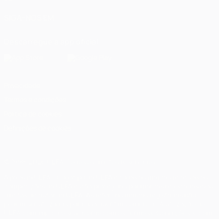
SIGA-NOS EM
Descarregue a app oficial
Privacidade
Termos e condições
Política de cookies
Definições de cookies
© 1998-2026 UEFA. Todos os direitos reservados
A palavra UEFA, o logótipo da UEFA e todas as marcas relativas às
competições da UEFA estão protegidas por marcas registadas e/ou
direitos de autor da UEFA. As referidas marcas registadas não
podem ser utilizadas para qualquer fim comercial. A utilização do
UEFA.com implica o seu acordo com os Termos e Condições, e com