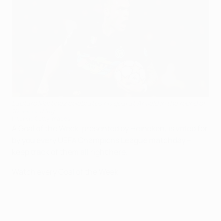
Lautaro Martínez celebrates his goal at Anfield in the round of
16 second leg
Inter via Getty Images
A Goal of the Week, presented by Heineken, is voted for
by you every UEFA Champions League matchday –
keep track of them all right here.
Watch every Goal of the Week