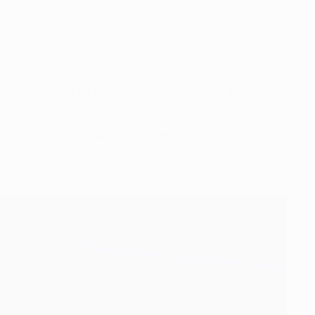
os dois minutos e, a seguir, ao parar o pontapé em arco de
nio Wijnaldum ter mais uma boa ocasião para os
 verdade o guarda-redes belga raramente foi incomodado