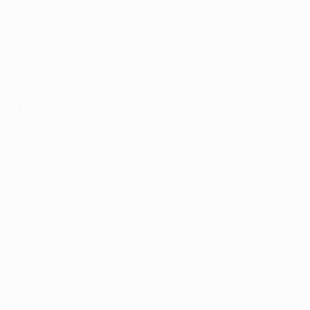
Obtenha
Reds"
 Anfield e eliminou o Liverpool com um total de 3-1.