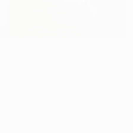
os-de-final da UEFA Champions League.
sea chega a esta fase nas derradeiras oito temporadas,
 sétima ocasião em oito anos nos oitavos-de-final da UEFA
vilha, rival do Atlético. Por sua vez, o Atlético igualou a
 seis jogos. O triunfo em Salzburgo, na sexta jornada,
iro.