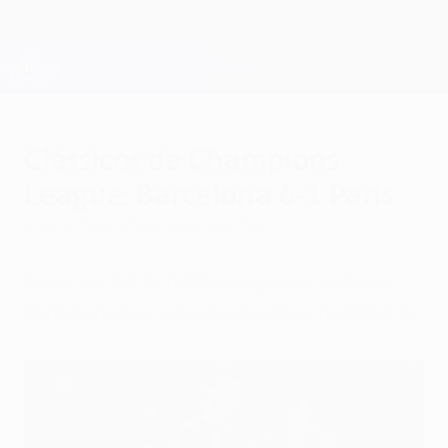
Saltar
para
o
Oficial da Champions League
Obtenha
conteúdo
Resultados em directo e Fantasy
principal
UEFA Champions League
Clássicos da Champions
League: Barcelona 6-1 Paris
quarta-feira, 25 de março de 2020
Pode ver, NA ÍNTEGRA o épico triunfo do
Barcelona nos oitavos-de-final, na UEFA.tv.