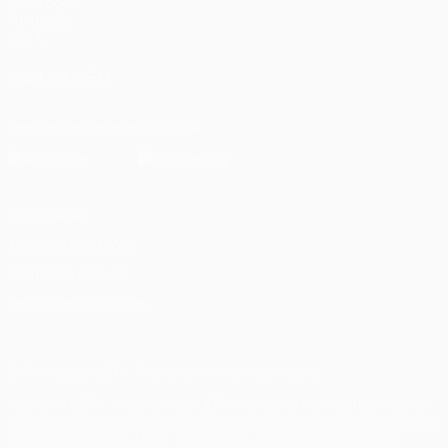
UEFA.com
Fundação
UEFA
SIGA-NOS EM
Descarregue a app oficial
Privacidade
Termos e condições
Política de cookies
Definições de cookies
© 1998-2026 UEFA. Todos os direitos reservados
A palavra UEFA, o logótipo da UEFA e todas as marcas relativas às
competições da UEFA estão protegidas por marcas registadas e/ou
direitos de autor da UEFA. As referidas marcas registadas não