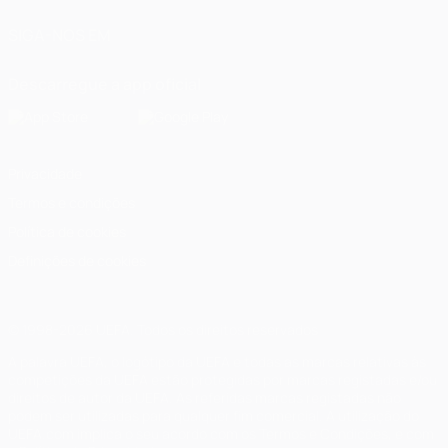
SIGA-NOS EM
Descarregue a app oficial
Privacidade
Termos e condições
Política de cookies
Definições de cookies
© 1998-2026 UEFA. Todos os direitos reservados
A palavra UEFA, o logótipo da UEFA e todas as marcas relativas às
competições da UEFA estão protegidas por marcas registadas e/ou
direitos de autor da UEFA. As referidas marcas registadas não
podem ser utilizadas para qualquer fim comercial. A utilização do
UEFA.com implica o seu acordo com os Termos e Condições, e com