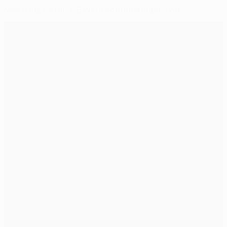
Messi faz história, Bayern continua imparável