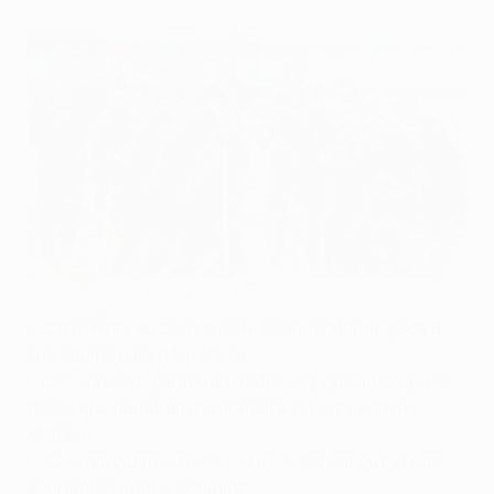
Treino do Leverkusen na terça-feira
©Getty Images
•
O treinador do Leverkusen, Roger Schmidt, pede à
sua equipa para não relaxar
•
Os "werkself" ganharam todos os jogos no Grupo C
desde que perderam
na primeira jornada, com o
Mónaco
•
"Que ninguém cometa o erro de pensar que já nos
apurámos", afirma Schmidt