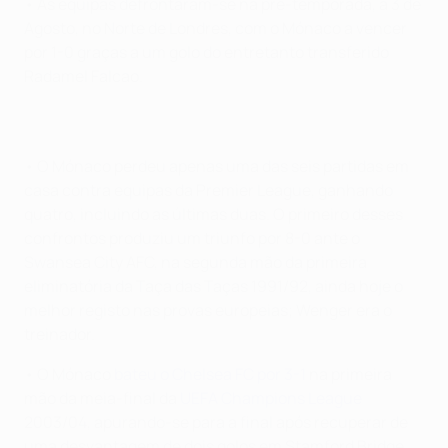
• As equipas defrontaram-se na pré-temporada, a 3 de
Agosto, no Norte de Londres, com o Mónaco a vencer
por 1-0 graças a um golo do entretanto transferido
Radamel Falcao.
• O Mónaco perdeu apenas uma das seis partidas em
casa contra equipas da Premier League, ganhando
quatro, incluindo as últimas duas. O primeiro desses
confrontos produziu um triunfo por 8-0 ante o
Swansea City AFC, na segunda mão da primeira
eliminatória da Taça das Taças 1991/92, ainda hoje o
melhor registo nas provas europeias; Wenger era o
treinador.
• O Mónaco
bateu o Chelsea FC por 3-1
na primeira
mão da meia-final da
UEFA Champions League
2003/04, apurando-se para a final após recuperar de
uma desvantagem de dois golos em Stamford Bridge,