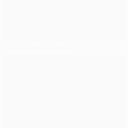
Clássicos dos oitavos-de-final