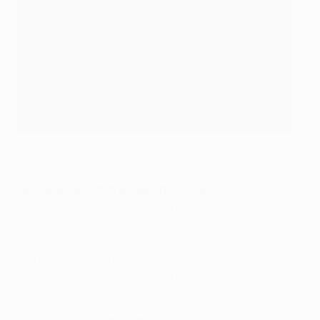
©Getty Images
Leonardo Jardim, treinador do Mónaco
O Arsenal é uma equipa muito boa. São os favoritos
para esta eliminatória. Estão habituados a jogar este
tipo de jogos, em grandes competições. É por isso que
são favoritos ao apuramento. Têm jogadores muito
experientes, como o Olivier Giroud e o Alexis Sánchez,
mas nós vamos jogar, como sempre, para ganhar.