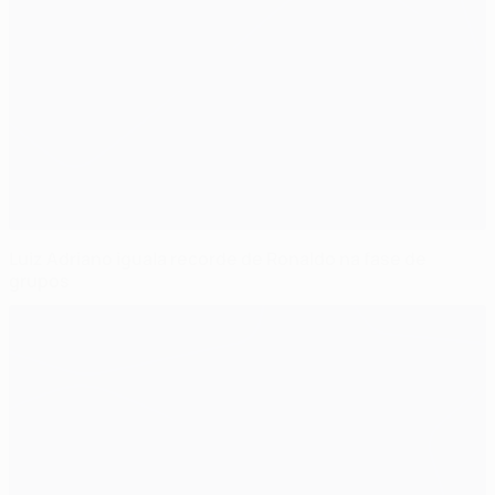
Luiz Adriano iguala recorde de Ronaldo na fase de
grupos