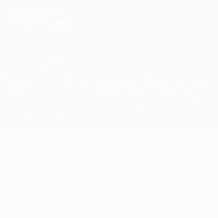
Política de cookies
Definições de cookies
© 1998-2026 UEFA. Todos os direitos reservados
A palavra UEFA, o logótipo da UEFA e todas as marcas relativas às
competições da UEFA estão protegidas por marcas registadas e/ou
direitos de autor da UEFA. As referidas marcas registadas não
podem ser utilizadas para qualquer fim comercial. A utilização do
UEFA.com implica o seu acordo com os Termos e Condições, e com
a Política de Privacidade.