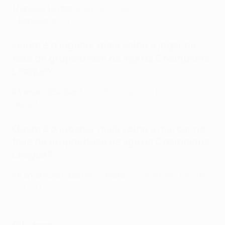
17 anos e 40 dias
Ansu Fati (
Inter 1
-
2
Barcelona
, 01/10/12/19
)
Quem é o jogador mais velho a jogar na
fase de grupos/fase de liga da Champions
League?
43
anos e
252
dias
Marco Ballotta (
Real Madrid 3-1
Lazio
, 11/12/07
)
Quem é o jogador mais velho a marcar na
fase de grupos/fase de liga da Champions
League?
40 anos
e
290
dias
Pepe (
Porto
5-3 Shakhtar Donetsk,
13/12/23
)