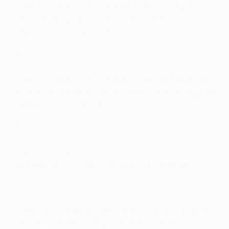
Qual o clube com mais primeiros lugares
na fase de grupos/fase de liga da
Champions League
?
19
Barcelona
Qual o clube com mais primeiros lugares
seguidos na fase de grupos/fase de liga da
Champions League
?
13
Barcelona (2007/08–2019/20)
Quantas equipas venceram os oito jogos
na fase de liga da Champions League
?
1
Arsenal (2025/26)
Quantas equipas ganharam os seis jogos
na mesma fase de grupos da Champions