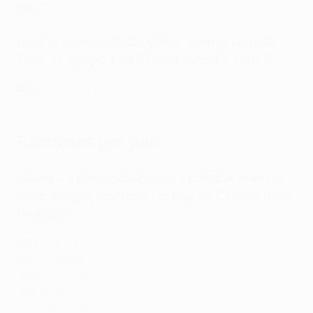
308
2019/20
Qual é o recorde de golos num grupo da
fase de grupos da Champions League?
53
2019/20 Grupo B
Recordes por país
Quais os países com mais campanhas na
fase de grupos/fase de liga da Champions
League?
118
Espanha
114
Inglaterra
104
Alemanha
103
Itália
Inclui 2025/26