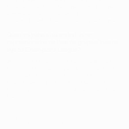
Moldávia, Países Baixos, Noruega, Polónia, Portugal,
Roménia, Rússia, Escócia, Sérvia, Eslováquia,
Eslovénia, Espanha, Suécia, Suíça, Turquia, Ucrânia
Quantos países nunca estiveram
representados na fase de grupos/fase de
liga da Champions League?
21:
Albânia, Andorra, Arménia, Azerbaijão, Bósnia e
Herzegovina, Estónia, Geórgia, Gibraltar, Ilhas Faroé,
Irlanda do Norte, Islândia, Letónia, Liechtenstein,
Lituânia, Luxemburgo, Malta, Norte Macedónia,
Montenegro, País de Gales, República da Irlanda, San
Marino
© 1998-2026 UEFA. All rights reserved.
Última actualização: segunda-feira, 1 de junho de 2026