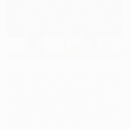
Kylian Mbappé bateu o recorde de Cristiano Ronaldo ao
apontar 13 golos em 2025/26
Getty Images
Todas as estatísticas dizem respeito aos jogos da fase
de grupos (seis jornadas) entre 1992/93-2023/24 (não
incluindo a segunda fase de grupos nas épocas
1999/2000-2002/03) e aos jogos da fase de liga (oito
jornadas) a partir de 2024/25. Os clubes indicados para
os jogadores são apenas aqueles pelos quais estes
participaram/marcaram golos na fase de grupos/fase
de liga da UEFA Champions League.