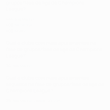
grupos/fase de liga da Champions
League
?
444
Real Madrid
408
Barcelona
400
Bayern
Qual o clube com mais apuramentos na
fase de grupos/fase de liga da Champions
League
?
30
Real Madrid
Qual o clube com mais apuramentos
seguidos na fase de grupos/fase de liga da
Champions League
?
29
Real Madrid (desde 1997/98)