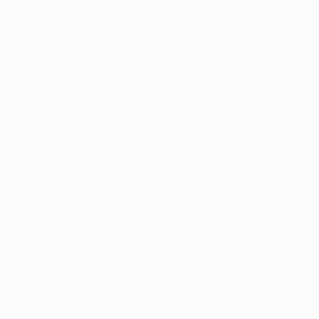
83
Karim Benzema (Lyon, Real Madrid)
81
Sergio Ramos (Real Madrid, Paris Saint-Germain,
Sevilha)
80
Xavi Hernández (Barcelona)
78
Antoine Griezmann (Real Sociedad, Atlético de
Madrid, Barcelona)
78
Zlatan Ibrahimović (Ajax, Juventus, Inter, Barcelona,
Paris, Manchester United, Milan)
78
Toni Kroos (Bayern, Real Madrid)
Quais os jogadores com mais golos na
fase de grupos/fase de liga da Champions
League?
80
Lionel Messi (Barcelona, Paris)
73
Robert Lewandowski (Dortmund, Bayern,
Barcelona)
73
Cristiano Ronaldo (Manchester United, Real Madrid,
Juventus)