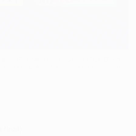
epois no Real Madrid, onde conquistou a Taça UEFA em
mpions League, quando o Manchester United conquistou o
 final)