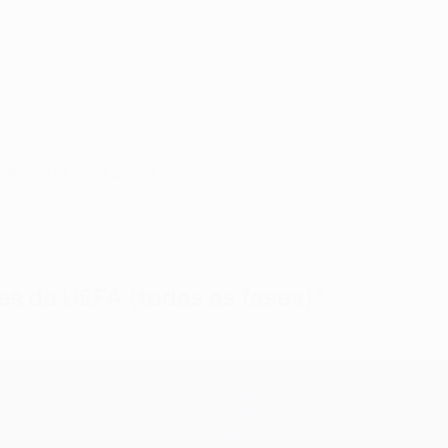
indhoven, Leverkusen)
s da UEFA (todas as fases)*