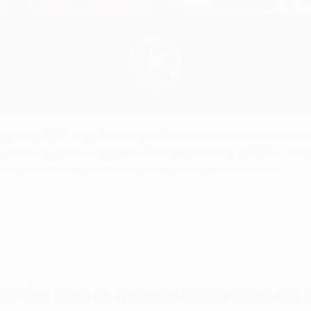
bes da UEFA, Hugo Sánchez brilhou no Atlético de Madrid e d
o primeiro jogador da zona das Caraíbas a vencer a UEFA Cha
agora vários talentos nos principais clubes mundiais.
gue
(da fase de grupos/fase de liga até à