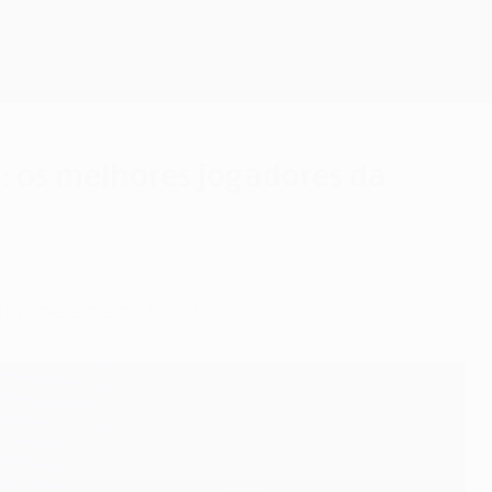
Obtenha
z: os melhores jogadores da
europeia de clubes?