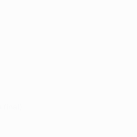
 final)