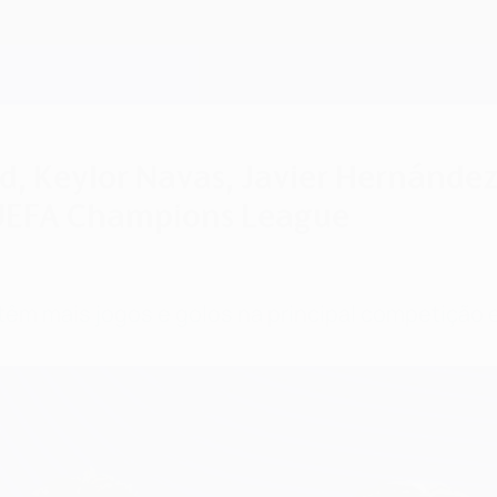
id, Keylor Navas, Javier Hernánde
 UEFA Champions League
têm mais jogos e golos na principal competição 