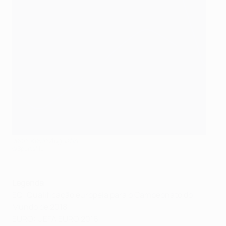
Jean-Kévin Augustin
©Sportsfile
Legenda
EQ: Qualificação europeia para o Campeonato do
Mundo de 2018
EURO: UEFA EURO 2016