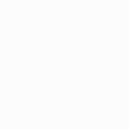
UCL: UEFA Champions League
UEL: UEFA Europa League
UWCL: UEFA Women's Champions League
UYL: UEFA Youth League
U21: Campeonato da Europa de Sub-21 da UEFA
U19: Campeonato da Europa de Sub-19 da UEFA
U17: Campeonato da Europa de Sub-17 da UEFA
WEURO: Qualificação para o UEFA Women's EURO 2017
WOLT: "Play-off" europeu para o torneio olímpico
feminino
WU17: Campeonato da Europa Feminino de Sub-17 da
UEFA
© 1998-2026 UEFA. All rights reserved.
Última actualização: quinta-feira, 22 de dezembro de 2016