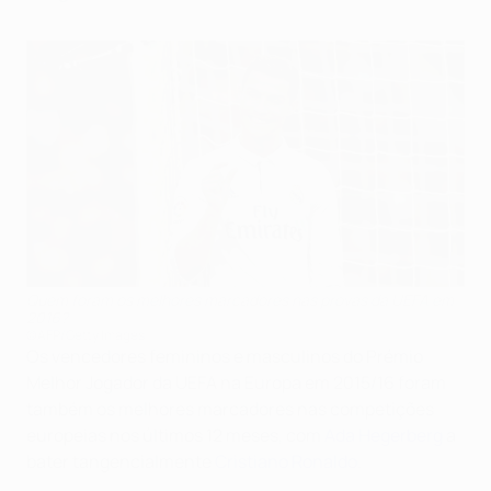
Quem foram os melhores marcadores nas provas da UEFA em
2016?
©AFP/Getty Images
Os vencedores femininos e masculinos do Prémio
Melhor Jogador da UEFA na Europa em 2015/16 foram
também os melhores marcadores nas competições
europeias nos últimos 12 meses, com
Ada Hegerberg
a
bater tangencialmente
Cristiano Ronaldo
.