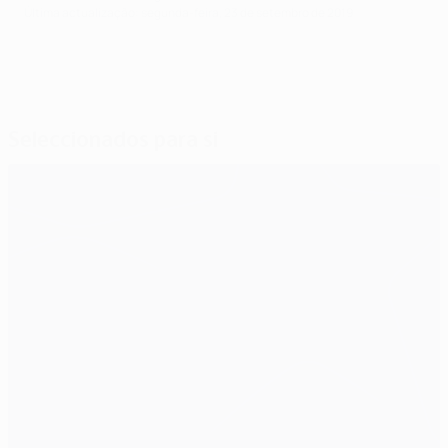
Última actualização: segunda-feira, 23 de setembro de 2019
Seleccionados para si