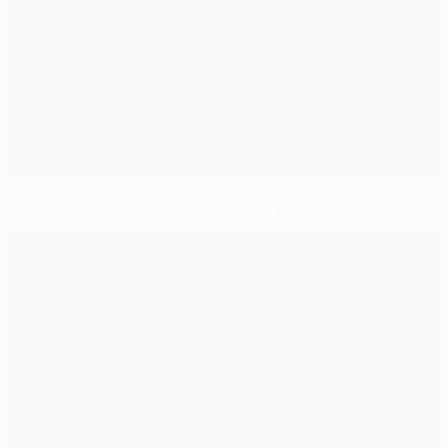
Foto: Chelsea vence Barcelona em jogo emocionante