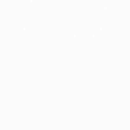
Em 2018/19 participam
...
Duas equipas das federações classificadas do 1º ao 5º
lugar: Espanha, Alemanha, Inglaterra, Itália, França
(10)
Uma equipa das federações classificadas do 6º ao 12º
lugar: Rússia, Portugal, Ucrânia, Bélgica, Turquia,
República Checa, Suíça (7)
Dez equipas
entram também na fase de grupos
directamente da UEFA Champions League: seis
equipas eliminadas no caminho das ligas (terceira
pré-eliminatória e “play-off”) e quatro eliminadas no
“play-off” do caminho dos campeões.
Qualificação
A partir de 2018/19 haverá dois caminhos: o caminho
dos campeões e o caminho das ligas. As equipas
entram de acordo com a
lista de acesso
elaborada a