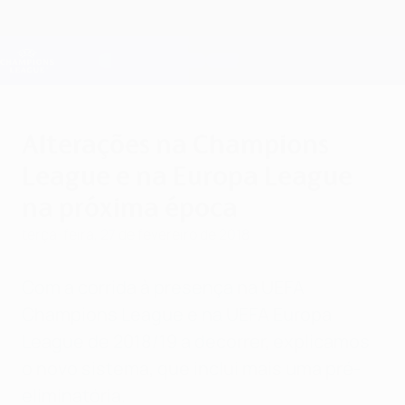
Saltar
para
o
Oficial da Champions League
Obtenha
conteúdo
Resultados em directo e Fantasy
principal
UEFA Champions League
Alterações na Champions
League e na Europa League
na próxima época
terça-feira, 27 de fevereiro de 2018
Com a corrida à presença na UEFA
Champions League e na UEFA Europa
League de 2018/19 a decorrer, explicamos
o novo sistema, que inclui mais uma pré-
eliminatória.