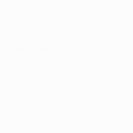
Segunda pré-eliminatória: entram 27 equipas mais
os 47 vencedores da primeira pré-eliminatória
Terceira pré-eliminatória: entram 15 equipas
(incluindo as três equipas derrotadas na segunda
pré-eliminatória do caminho das Ligas da UEFA
Champions League) mais os 37 vencedores da
segunda pré-eliminatória
“Play-off”: 26 vencedores da terceira pré-
eliminatória
CALENDÁRIO DOS JOGOS
UEFA Champions League
2018/19
26 de Junho: meias-finais da fase preliminar
29 de Junho: final da fase preliminar
10/11 de Julho: primeira mão da primeira pré-