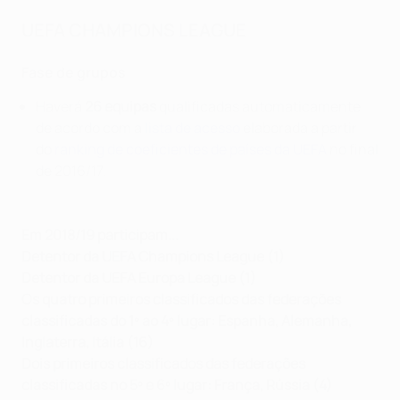
UEFA CHAMPIONS LEAGUE
Fase de grupos
Haverá
26 equipas
qualificadas automaticamente
de acordo com a
lista de acesso
elaborada a partir
do
ranking de coeficientes de países da UEFA
no final
de 2016/17.
Em 2018/19 participam...
Detentor da UEFA Champions League (1)
Detentor da UEFA Europa League (1)
Os quatro primeiros classificados das federações
classificadas do 1º ao 4º lugar: Espanha, Alemanha,
Inglaterra, Itália (16)
Dois primeiros classificados das federações
classificadas no 5º e 6º lugar: França, Rússia (4)