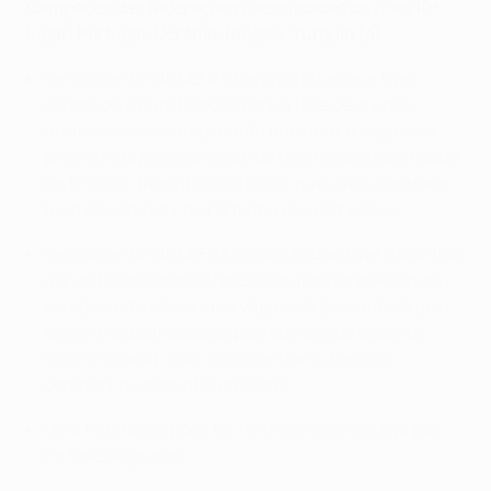
Campeões das federações classificadas do 7º ao 10º
lugar: Portugal, Ucrânia, Bélgica, Turquia (4)
Se o detentor da UEFA Champions League tiver
garantido a qualificação para a fase de grupos
através do seu campeonato nacional, a vaga será
preenchida pelo campeão da federação classificada
no 11º lugar (República Checa), que, caso contrário,
teria de competir no caminho dos campeões
Se o detentor da UEFA Europa League tiver garantido
a qualificação para a fase de grupos através do seu
campeonato nacional, a vaga será preenchida pelo
terceiro classificado do país que ocupa o quinto
lugar (França), que, caso contrário, teria de
competir no caminho das ligas
Uma federação pode ter no máximo cinco equipas
na fase de grupos