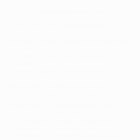
eliminatória
17/18 de Julho: segunda mão da primeira pré-
eliminatória
24/25 de Julho: primeira mão da segunda pré-
eliminatória
31 de Julho/1 de Agosto: segunda mão da segunda pré-
eliminatória
7/8 de Agosto: primeira mão da terceira pré-
eliminatória
14 de Agosto: segunda mão da terceira pré-
eliminatória
21/22 de Agosto: primeira mão do "play-off"
28/29 de Agosto: segunda mão do "play-off"
18/19 de Setembro: 1ª jornada da fase de grupos
2/3 de Outubro: 2ª jornada da fase de grupos
23/24 de Outubro: 3ª jornada da fase de grupos
6/7 de Novembro: 4ª jornada da fase de grupos
27/28 de Novembro: 5ª jornada da fase de grupos