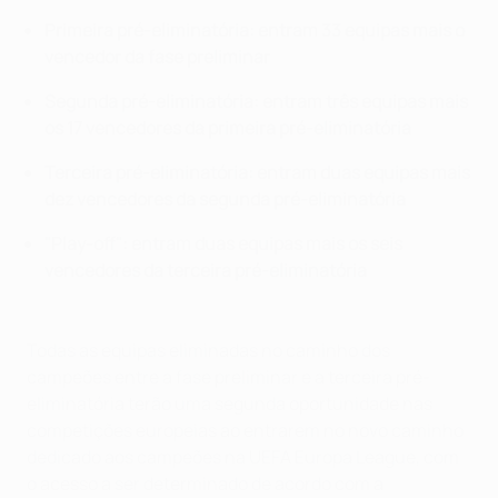
Primeira pré-eliminatória: entram 33 equipas mais o
vencedor da fase preliminar
Segunda pré-eliminatória: entram três equipas mais
os 17 vencedores da primeira pré-eliminatória
Terceira pré-eliminatória: entram duas equipas mais
dez vencedores da segunda pré-eliminatória
"Play-off": entram duas equipas mais os seis
vencedores da terceira pré-eliminatória
Todas as equipas eliminadas no caminho dos
campeões entre a fase preliminar e a terceira pré-
eliminatória terão uma segunda oportunidade nas
competições europeias ao entrarem no novo caminho
dedicado aos campeões na UEFA Europa League, com
o acesso a ser determinado de acordo com a