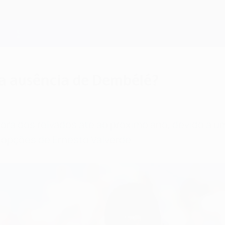
 a ausência de Dembélé?
a dos relvados até ao próximo ano, devido a u
 opções de Ernesto Valverde.