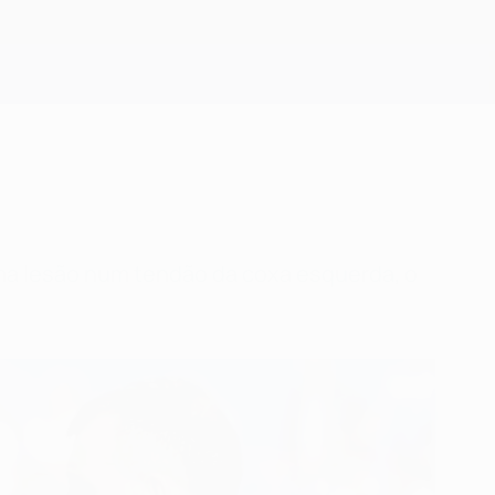
Obtenha
ma lesão num tendão da coxa esquerda, o