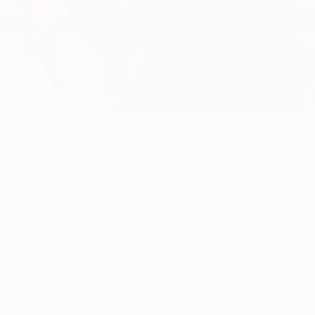
 Barcelona em casa do Getafe
 Champions League, encontra-se perante um enigma, depois d
 de sábado, por 2-1, no terreno do Getafe.
 a ganhar
mpo na reviravolta lograda pela turma catalã e vai falhar o 