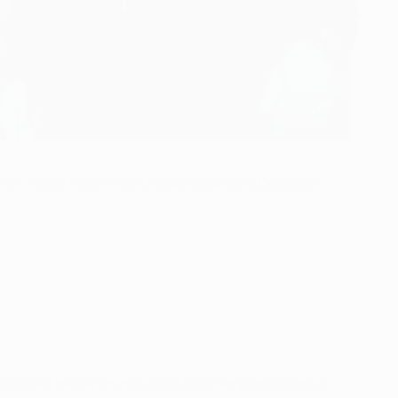
e ter visto o recém-contratado Ousmane Dembélé
resto da fase de grupos da UEFA Champions League,