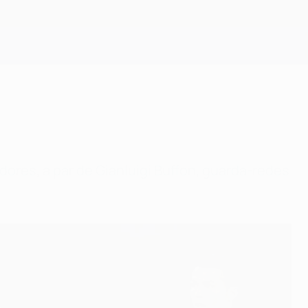
Obtenha
ores, a par de Gianluigi Buffon, guarda-redes