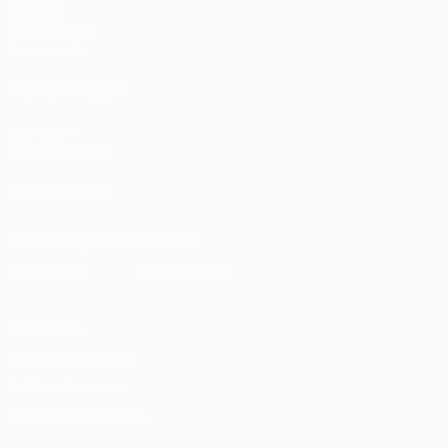
Sorteios
Passatempos
Estatísticas
VISITE TAMBÉM
UEFA.com
Fundação UEFA
SIGA-NOS EM
Descarregue a app oficial
Privacidade
Termos e condições
Política de cookies
Definições de cookies