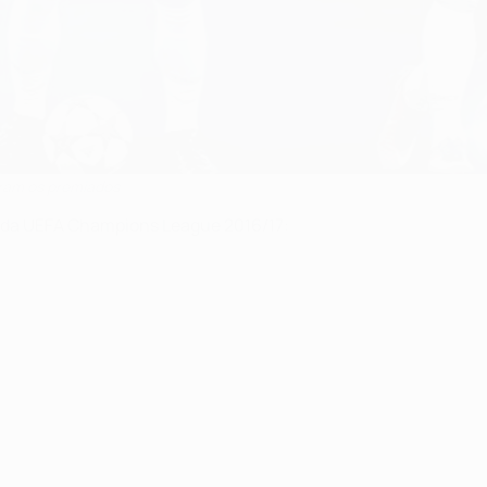
oram os premiados
o da UEFA Champions League 2016/17: