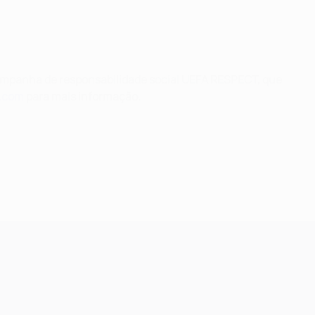
ampanha de responsabilidade social UEFA RESPECT, que
.com
para mais informação.