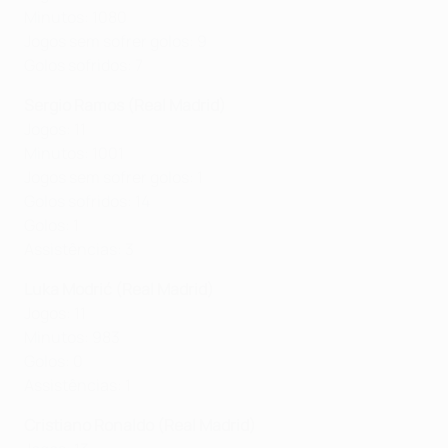
Minutos: 1080
Jogos sem sofrer golos: 9
Golos sofridos: 7
Sergio Ramos (Real Madrid)
Jogos: 11
Minutos: 1001
Jogos sem sofrer golos: 1
Golos sofridos: 14
Golos: 1
Assistências: 3
Luka Modrić (Real Madrid)
Jogos: 11
Minutos: 983
Golos: 0
Assistências: 1
Cristiano Ronaldo (Real Madrid)