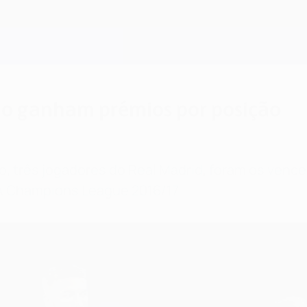
do ganham prémios por posição
, três jogadores do Real Madrid, foram os venced
A Champions League 2016/17.