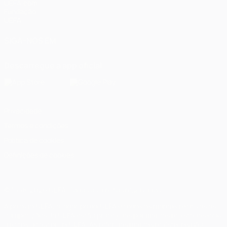
UEFA.com
Fundação
UEFA
SIGA-NOS EM
Descarregue a app oficial
Privacidade
Termos e condições
Política de cookies
Definições de cookies
© 1998-2026 UEFA. Todos os direitos reservados
A palavra UEFA, o logótipo da UEFA e todas as marcas relativas às
competições da UEFA estão protegidas por marcas registadas e/ou
direitos de autor da UEFA. As referidas marcas registadas não