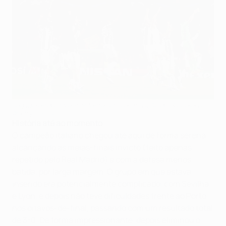
Jogadores da Juventus festejam a eliminação do Barcelona
©Getty Images
História até ao momento
O campeão italiano chegou até aqui de forma serena,
alcançando as meias-finais invicto (feito apenas
repetido pelo Real Madrid) e com a defesa menos
batida, por larga margem. O grupo em que estava
inserido era potencialmente complicado, com Sevilha
e Lyon, e depois não teve dificuldades frente ao Porto
nos oitavos-de-final, passando com um resultado total
de 3-0. De forma impressionante, depois eliminou o