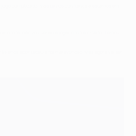
m jogo complicado, mas temos confiança e estamos em
ue conta, não vou ser eu a jogar contra o Carlo. Temos
ês anos aconteceu e foi maravilhoso. Mas agora vai ser