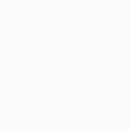
u somos grandes amigos. Fico feliz por ele se estar a sair
onstitui, ainda assim, qualquer vantagem.