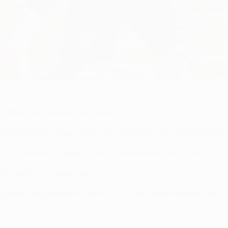
minatórias da Taça dos Campeões
disputado entre duas formações nas provas de clubes da UEFA
 UEFA Champions League ao leme do Real Madrid em 2014
e Ancelotti no clube madrileno
Taça dos Campeões em que os dois clubes se defrontaram até à