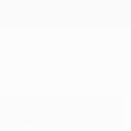
Obtenha
rid, medir forças com o agora treinador do