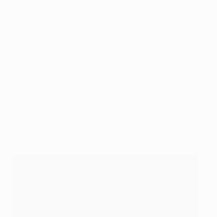
ocasiões. No entanto, tudo está bem quando acaba
bem. No final dessa época, venceu a UEFA Champions
League e foi o mais novo guarda-redes a actuar numa
final.
2. Gianluigi Buffon tinha 19 anos aquando da estreia na
prova ao serviço do Parma (na única das 13
campanhas na UEFA Champions League que não
disputou pela Juventus), em 1997/98.