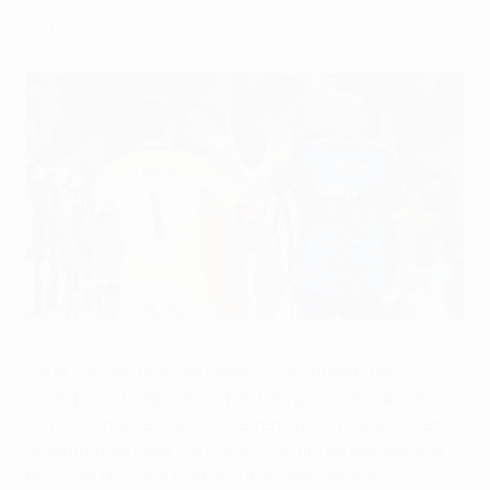
Champions League.
Iker Casillas e Gianluigi Buffon em 2013
©Getty Images
1. Iker Casillas teve um começo conturbado na UEFA
Champions League ao sofrer três golos na sua estreia
na prova, num empate no terreno do Olympiacos, em
Setembro de 1999. Com efeito, ao fim de seis jogos já
tinha ido buscar a bola ao fundo das redes em 15