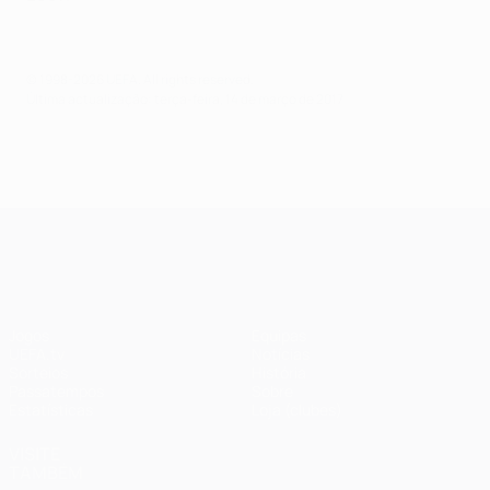
© 1998-2026 UEFA. All rights reserved.
Última actualização: terça-feira, 14 de março de 2017
UEFA Champions League
Jogos
Equipas
UEFA.tv
Notícias
Sorteios
História
Passatempos
Sobre
Estatísticas
Loja (clubes)
VISITE
TAMBÉM