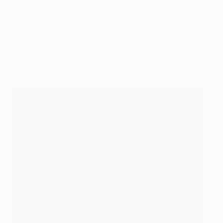
Lehmann em 853 minutos.
9. Nem Buffon nem Casillas foram alguma vez
expulsos em jogos da UEFA Champions League e, entre
eles, somam apenas sete cartões amarelos. Buffon
não foi amarelado em 73 jogos realizados na prova!