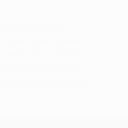
Seleccionados para si
Clássicos: Leverkusen 1-2 Real Madrid
Schalke no caminho do goleador Real
Rooney renova pelo United até 2019
Factos e números dos oitavos-de-final
Espécie rara na Europa: jogador de um só clube
UEFA Champions League