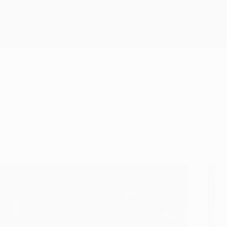
Obtenha
 uma das suas vitórias mais memoráveis,