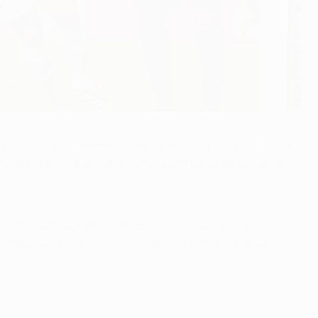
rontou o Manchester United e ganhou, com Marcus Allbäck
a equipa inglesa, desta vez o Leicester. Ståle Solbakken,
m dois campeonatos consecutivos e o seu primeiro golo
io técnico da Suécia. Agora trabalha em parceria com