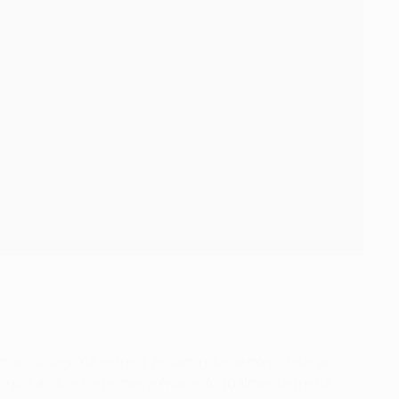
 marcou logo na estreia, assumindo-se como lateral-
ão por ambos na primeira época. Actualmente treina o