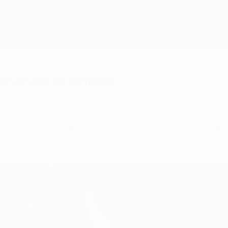
anchester United
ter, líder do Grupo G, uma década após alcançar