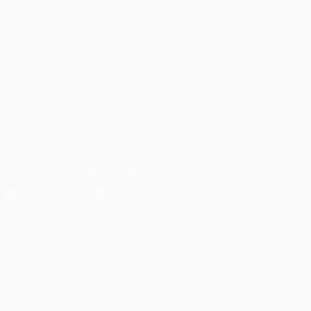
Passatempos
Sobre
Estatísticas
Loja (clubes)
VISITE
TAMBÉM
UEFA.com
Fundação
UEFA
SIGA-NOS EM
Descarregue a app oficial
Privacidade
Termos e condições
Política de cookies
Definições de cookies