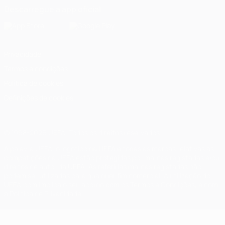
Descarregue a app oficial
Privacidade
Termos e condições
Política de cookies
Definições de cookies
© 1998-2026 UEFA. Todos os direitos reservados
A palavra UEFA, o logótipo da UEFA e todas as marcas relativas às
competições da UEFA estão protegidas por marcas registadas e/ou
direitos de autor da UEFA. As referidas marcas registadas não
podem ser utilizadas para qualquer fim comercial. A utilização do
UEFA.com implica o seu acordo com os Termos e Condições, e com
a Política de Privacidade.