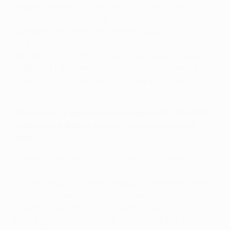
Giorgio Chiellini
: Considero que esta equipa da
Juventus é muito difícil de bater. Sempre tivemos
qualidade, mas este crescimento surgiu
gradualmente. Nos últimos anos não fizemos grandes
campanhas na UEFA Champions League e esta época
voltámos a não começar muito bem a fase de grupos.
Crescemos muito desde então, a equipa evoluiu e
conseguimos inverter a situação.
UEFA.com: Consigo e com Gianluigi Buffon, não falta
experiência à defesa da Juve. Qual a importância
disso?
Chiellini
: É importante ter um plantel com experiência.
Considero que isso é transmitido pelos italianos que
formam a espinha dorsal da equipa. Para além desse
núcleo experiente, também acolhemos outros
jogadores que claramente vieram elevar o nível da
equipa graças à sua experiência, qualidade e talento