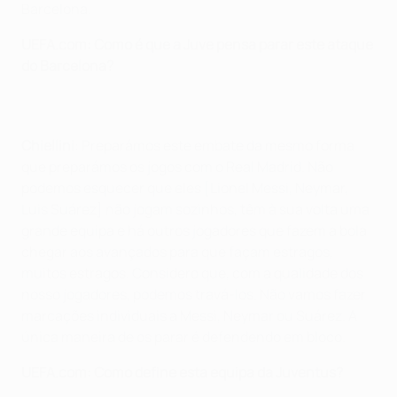
Barcelona.
UEFA.com: Como é que a Juve pensa parar este ataque
do Barcelona?
Chiellini
: Preparámos este embate da mesmo forma
que preparámos os jogos com o Real Madrid. Não
podemos esquecer que eles [Lionel Messi, Neymar,
Luis Suárez] não jogam sozinhos, têm à sua volta uma
grande equipa e há outros jogadores que fazem a bola
chegar aos avançados para que façam estragos,
muitos estragos. Considero que, com a qualidade dos
nosso jogadores, podemos travá-los. Não vamos fazer
marcações individuais a Messi, Neymar ou Suárez. A
única maneira de os parar é defendendo em bloco.
UEFA.com: Como define esta equipa da Juventus?