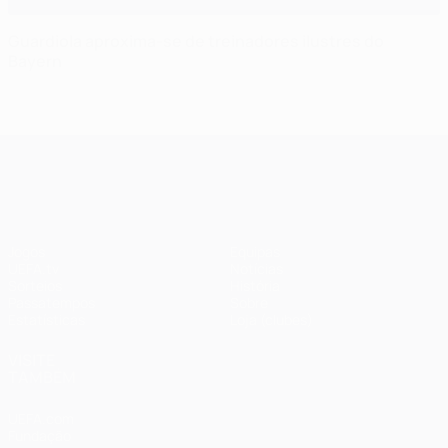
Guardiola aproxima-se de treinadores ilustres do
Bayern
UEFA Champions League
Jogos
Equipas
UEFA.tv
Notícias
Sorteios
História
Passatempos
Sobre
Estatísticas
Loja (clubes)
VISITE
TAMBÉM
UEFA.com
Fundação