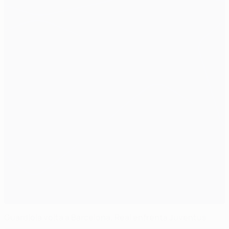
Guardiola volta a Barcelona, Real enfrenta Juventus