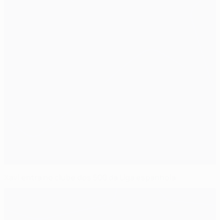
Xavi entra no clube dos 500 da Liga espanhola