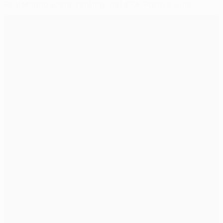
Real Madrid lidera "ranking" da UEFA, Porto a subir