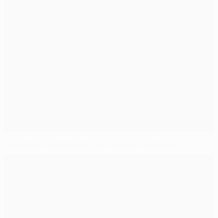
Juventus - Real Madrid: opinião dos repórteres