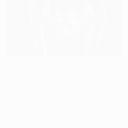
O torféu da UEFA Champions League está a caminho de Berlim
©UEFA.com
O troféu da UEFA Champions League vai realizar um
digressão pela capital alemã, depois de ser
formalmente entregue à cidade de Berlim pelo
Presidente da UEFA, Michel Platini.
A cidade anfitriã da final vai receber o troféu das mãos
de Michel Platini durante uma cerimónia marcada para
o Salão Cidade Vermelha, a 27 de Abril, e dois dias mais
tarde, a 29, celebridades do mundo do desporto,