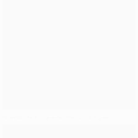
Guardiola destaca pendor ofensivo do Bayern