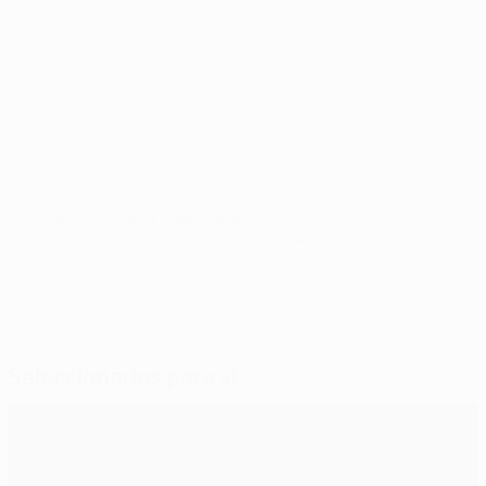
© 1998-2026 UEFA. All rights reserved.
Última actualização: sexta-feira, 29 de maio de 2015
Seleccionados para si