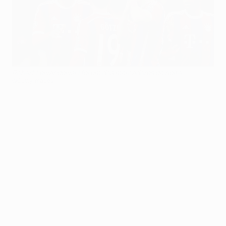
Robert Lewandowski foi um dos marcadores da noite
©Getty Images