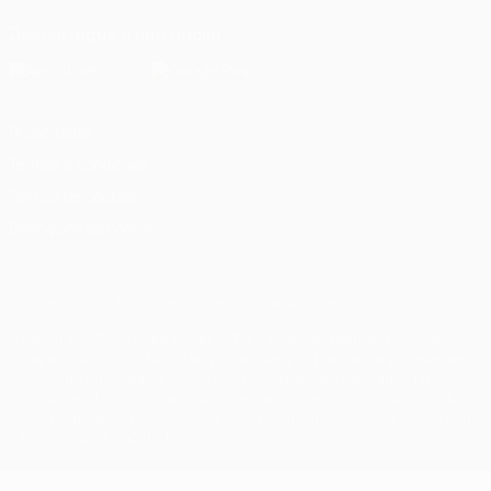
Descarregue a app oficial
Privacidade
Termos e condições
Política de cookies
Definições de cookies
© 1998-2026 UEFA. Todos os direitos reservados
A palavra UEFA, o logótipo da UEFA e todas as marcas relativas às
competições da UEFA estão protegidas por marcas registadas e/ou
direitos de autor da UEFA. As referidas marcas registadas não
podem ser utilizadas para qualquer fim comercial. A utilização do
UEFA.com implica o seu acordo com os Termos e Condições, e com
a Política de Privacidade.