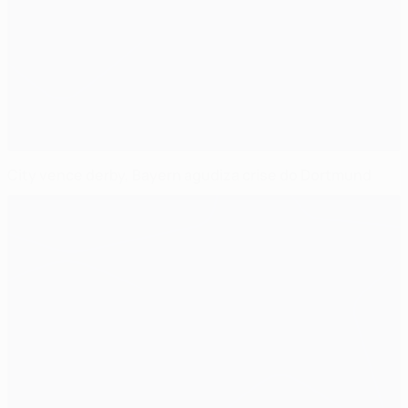
City vence derby, Bayern agudiza crise do Dortmund