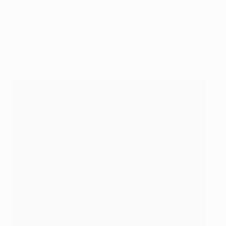
porque é muito profissional e tem uma excelente
técnica, por isso é que qualquer adepto do futebol
gosta de ver Isco jogar. Ainda temos algum tempo para
falar da sua renovação de contrato, se o clube
concordar comigo, não haverá problema.