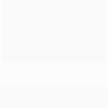
Finais anteriores do Real Madrid na Taça dos Campeões
UEFA Champions League