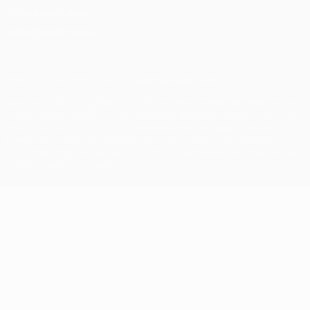
Política de cookies
Definições de cookies
© 1998-2026 UEFA. Todos os direitos reservados
A palavra UEFA, o logótipo da UEFA e todas as marcas relativas às
competições da UEFA estão protegidas por marcas registadas e/ou
direitos de autor da UEFA. As referidas marcas registadas não
podem ser utilizadas para qualquer fim comercial. A utilização do
UEFA.com implica o seu acordo com os Termos e Condições, e com
a Política de Privacidade.