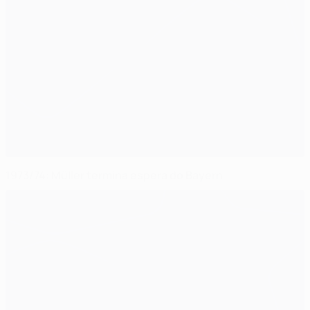
1973/74: Müller termina espera do Bayern