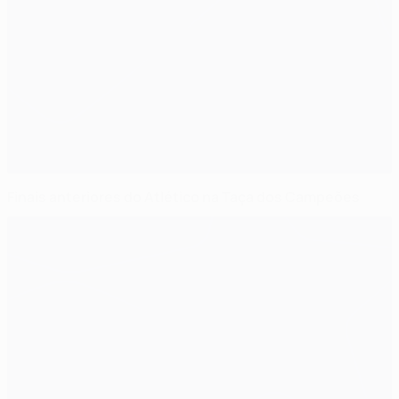
Finais anteriores do Atlético na Taça dos Campeões