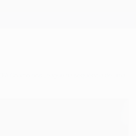
Obtenha
a UEFA Champions League na sequência de uma