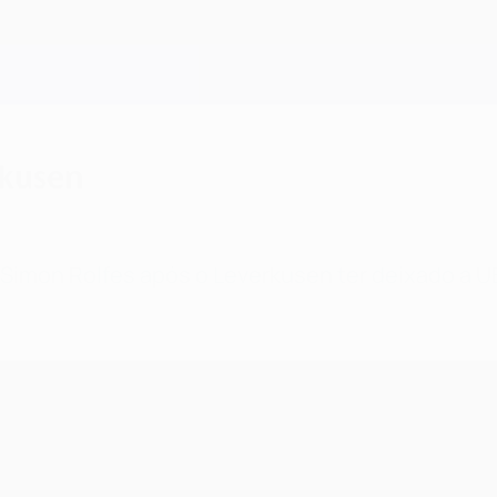
rkusen
e Simon Rolfes após o Leverkusen ter deixado 