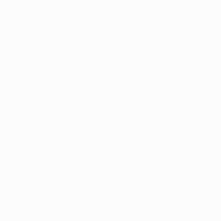
temos de encarar este desafio de forma mais positiva.
Esta é uma experiência nova para mim e estou a tentar
aprender o máximo com cada situação, incluindo esta.
Não é fácil ter influência sobre o jogo a partir do banco.
A equipa precisa ganhar auto-confiança e uma forma
de o fazer é com uma boa exibição neste jogo. O mais
importante é encontrarmos alguma estabilidade
defensiva, especialmente agora, que estamos a passar
por momentos difíceis. Naturalmente que vou pedir
aos meus jogadores para atacarem, mesmo que não
seja possível fazê-lo de forma deliberada, mas temos,
sobretudo, de melhorar a defesa. Se conseguirmos
fazer uma boa exibição, poderá ser uma boa ajuda para
o resto da época.
Nunca vivi uma reviravolta destas [como a necessária
para seguir em frente], nem como treinador nem como
jogador. Não vou dizer que vamos ganhar por 4-0 ou