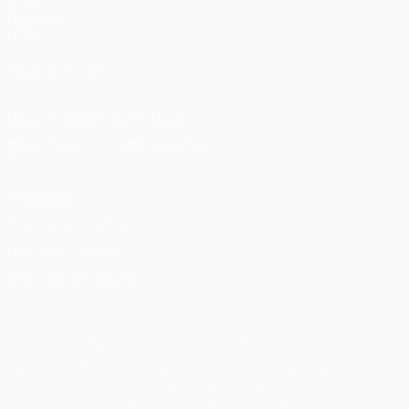
UEFA.com
Fundação
UEFA
SIGA-NOS EM
Descarregue a app oficial
Privacidade
Termos e condições
Política de cookies
Definições de cookies
© 1998-2026 UEFA. Todos os direitos reservados
A palavra UEFA, o logótipo da UEFA e todas as marcas relativas às
competições da UEFA estão protegidas por marcas registadas e/ou
direitos de autor da UEFA. As referidas marcas registadas não